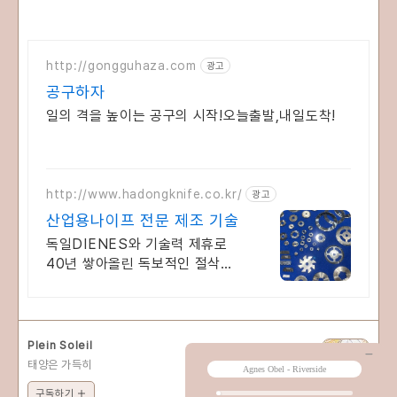
http://gongguhaza.com
광고
공구하자
일의 격을 높이는 공구의 시작!오늘출발,내일도착!
http://www.hadongknife.co.kr/
광고
산업용나이프 전문 제조 기술
독일DIENES와 기술력 제휴로
40년 쌓아올린 독보적인 절삭기
술 견적 문의 응대
Plein Soleil
태양은 가득히
구독하기