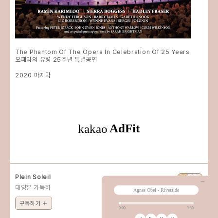
The Phantom Of The Opera In Celebration Of 25 Years
오페라의 유령 25주년 특별공연
2020 마지막
Plein Soleil
태양은 가득히
구독하기