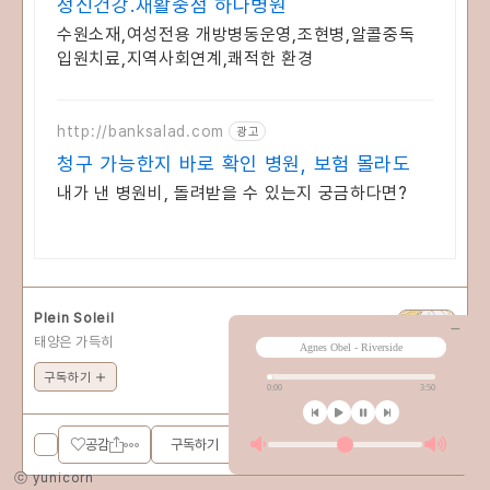
정신건강.재활중점 하나병원
수원소재,여성전용 개방병동운영,조현병,알콜중독
입원치료,지역사회연계,쾌적한 환경
http://banksalad.com
광고
청구 가능한지 바로 확인 병원, 보험 몰라도
내가 낸 병원비, 돌려받을 수 있는지 궁금하다면?
Plein Soleil
태양은 가득히
구독하기
구독하기
공감
ⓒ yunicorn