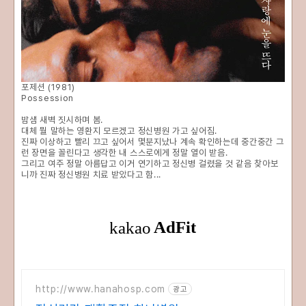
포제션 (1981)
Possession
밤샘 새벽 짓시하며 봄.
대체 뭘 말하는 영환지 모르겠고 정신병원 가고 싶어짐.
진짜 이상하고 빨리 끄고 싶어서 몇분지났나 계속 확인하는데 중간중간 그
런 장면을 꼴린다고 생각한 내 스스로에게 정말 열이 받음.
그리고 여주 정말 아름답고 이거 연기하고 정신병 걸렸을 것 같음 찾아보
니까 진짜 정신병원 치료 받았다고 함...
http://www.hanahosp.com
광고