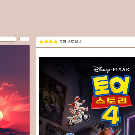
CATEGORY
토이 스토리 4
MENU
분류 전체보기
rv
exh
colossus
slipstream