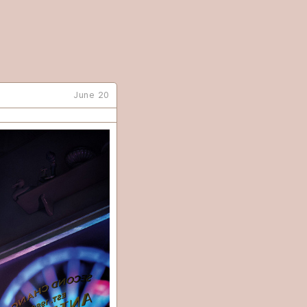
June 20