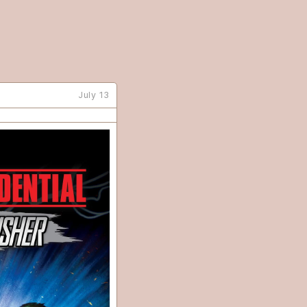
July 13