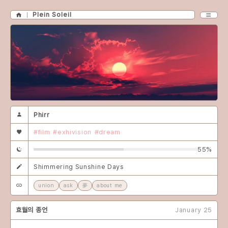
Plein Soleil
Phirr
#film
#exhivision
#dream
55%
Shimmering Sunshine Days
union
ask
夢
about me
효월의 종언
January 25