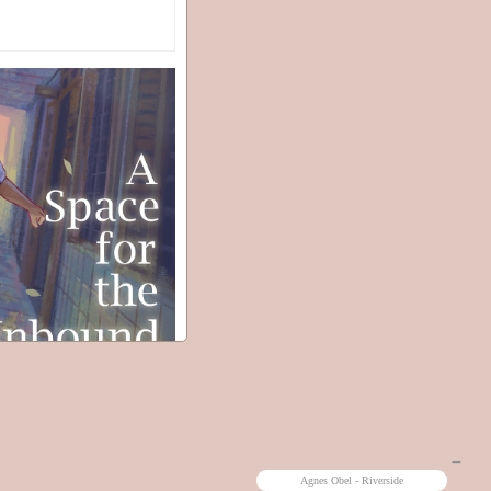
90년대 인도네시아가 배경이라는
.
 한 12시간? 나올 것 같다.