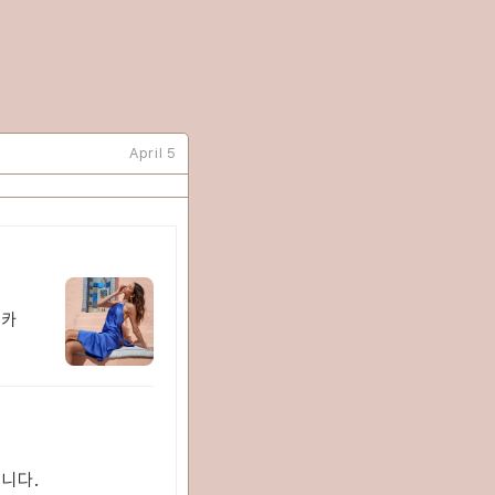
April 5
 카
니다.