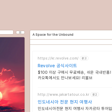
A Space for the Unbound
CATEGORY
MENU
https://kr.revolve.com/
광고
분류 전체보기
Revolve 공식사이트
$100 이상 구매시 무료배송, 쉬운 국내반품!
rv
카오톡에서도 만나보세요! 리볼브
exh
http://www.jakartatour.co.kr
광고
colossus
인도네시아 전문 현지 여행사
slipstream
인도네시아전문 현지 여행사 자카르타 투어입