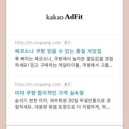
http://m.coupang.com
광고
페르소나 쿠팡 믿을 수 있는 품질 게임칩
푹 빠지는 페르소나, 쿠팡에서 놀라운 몰입감을 경험
하세요! 믿고 구매하는 게임타이틀, 쿠팡에서 고품질
로 만나보세요.
http://m.coupang.com
광고
미마 쿠팡 합리적인 가격 실속형
숨쉬기 편한 미마, 와우회원 30일 무료반품으로 경
험하세요. 대용량 묶음 포장으로 더 저렴하게, 와우
회원 캐시적립까지 알뜰하게!