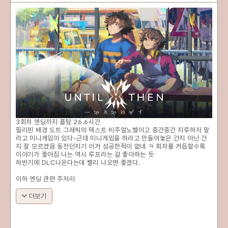
3회차 엔딩까지 플탐 26.6시간
필리핀 배경 도트 그래픽의 텍스트 비주얼노벨이고 중간중간 지루하지 말
라고 미니게임이 있다-근데 미니게임을 하라고 만들어놓은 건지 아닌 건
지 잘 모르겠음 동전던지기 이거 성공한적이 없네 ㅋ 회차를 거듭할수록
이야기가 좋아짐 나는 역시 루프라는 걸 좋아하는 듯
하반기에 DLC나온다는데 빨리 나오면 좋겠다.
이하 엔딩 관련 주저리
더보기