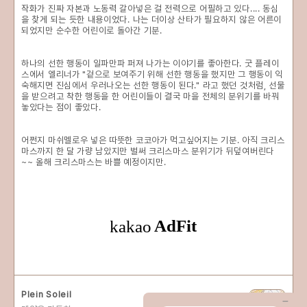
작화가 진짜 자본과 노동력 갈아넣은 걸 전력으로 어필하고 있다.... 동심
을 찾게 되는 듯한 내용이었다. 나는 더이상 산타가 필요하지 않은 어른이
되었지만 순수한 어린이로 돌아간 기분.
하나의 선한 행동이 일파만파 퍼져 나가는 이야기를 좋아한다. 굿 플레이
스에서 엘리너가 "겉으로 보여주기 위해 선한 행동을 했지만 그 행동이 익
숙해지면 진심에서 우러나오는 선한 행동이 된다." 라고 했던 것처럼, 선물
을 받으려고 착한 행동을 한 어린이들이 결국 마을 전체의 분위기를 바꿔
놓았다는 점이 좋았다.
어쩐지 마쉬멜로우 넣은 따뜻한 코코아가 먹고싶어지는 기분. 아직 크리스
마스까지 한 달 가량 남았지만 벌써 크리스마스 분위기가 뒤덮여버린다
~~ 올해 크리스마스는 바쁠 예정이지만.
Plein Soleil