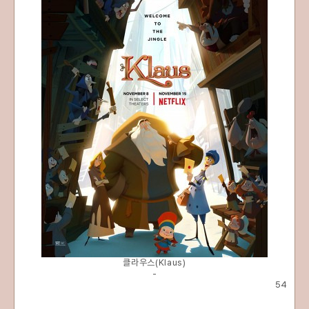
클라우스(Klaus)
-
54