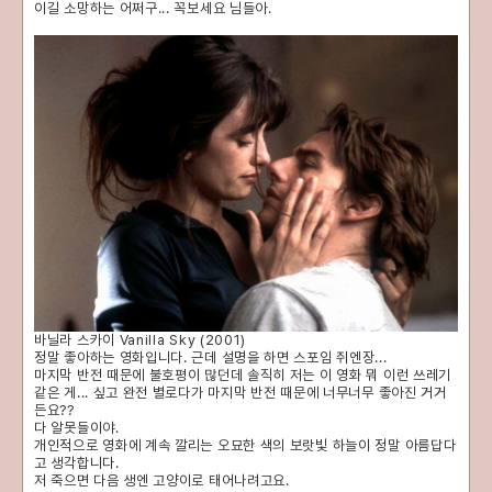
이길 소망하는 어쩌구... 꼭보세요 님들아.
바닐라 스카이 Vanilla Sky (2001)
정말 좋아하는 영화입니다. 근데 설명을 하면 스포임 쥐엔장...
마지막 반전 때문에 불호평이 많던데 솔직히 저는 이 영화 뭐 이런 쓰레기
같은 게... 싶고 완전 별로다가 마지막 반전 때문에 너무너무 좋아진 거거
든요??
다 알못들이야.
개인적으로 영화에 계속 깔리는 오묘한 색의 보랏빛 하늘이 정말 아름답다
고 생각합니다.
저 죽으면 다음 생엔 고양이로 태어나려고요.