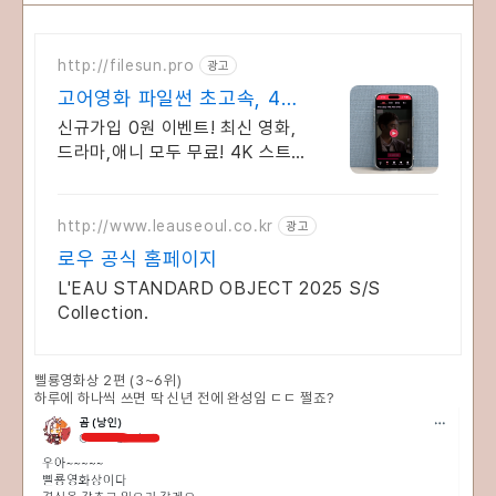
http://filesun.pro
광고
고어영화 파일썬 초고속, 4K
실시간 보기!
신규가입 0원 이벤트! 최신 영화,
드라마,애니 모두 무료! 4K 스트
리밍
http://www.leauseoul.co.kr
광고
로우 공식 홈페이지
L'EAU STANDARD OBJECT 2025 S/S
Collection.
삘룡영화상 2편 (3~6위)
하루에 하나씩 쓰면 딱 신년 전에 완성임 ㄷㄷ 쩔죠?