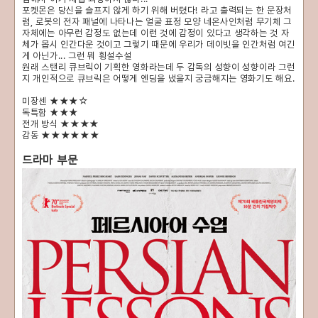
포켓몬은 당신을 슬프지 않게 하기 위해 버텼다! 라고 출력되는 한 문장처
럼, 로봇의 전자 패널에 나타나는 얼굴 표정 모양 네온사인처럼 무기체 그
자체에는 아무런 감정도 없는데 이런 것에 감정이 있다고 생각하는 것 자
체가 몹시 인간다운 것이고 그렇기 때문에 우리가 데이빗을 인간처럼 여긴
게 아닌가... 그런 뭐 횡설수설
원래 스탠리 큐브릭이 기획한 영화라는데 두 감독의 성향이 성향이라 그런
지 개인적으로 큐브릭은 어떻게 엔딩을 냈을지 궁금해지는 영화기도 해요.
미장센 ★★★☆
독특함 ★★★
전개 방식 ★★★★
감동
★★★★★★
드라마 부문