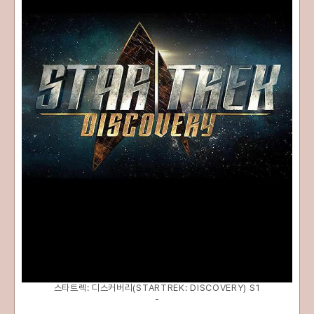
스타트렉: 디스커버리(STARTREK: DISCOVERY) S1
-