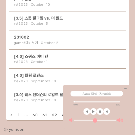
rv/2023
October 10
[3.5] 스콧 필그림 vs. 더 월드
rv/2023
October 5
231002
game/마비노기
October 2
[4.0] 스위스 아미 맨
rv/2023
October 1
[4.0] 킬링 로맨스
rv/2023
September 30
[3.0] 웨스 앤더슨의 로알드 달 단편선
rv/2023
September 30
1
···
60
61
62
63
64
65
66
···
141
ⓒ yunicorn