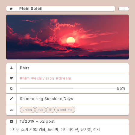
Plein Soleil
Phirr
#film
#exhivision
#dream
55%
Shimmering Sunshine Days
union
ask
夢
about me
rv/2019
+ 52 post
미디어 소비 기록: 영화, 드라마, 애니메이션, 뮤지컬, 전시