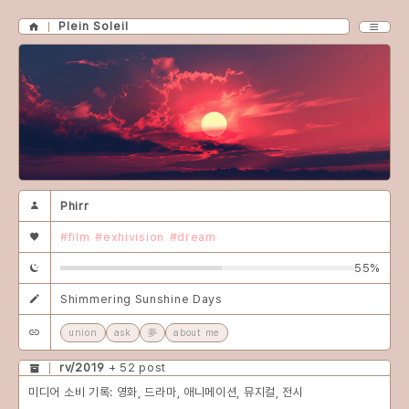
Plein Soleil
Phirr
#film
#exhivision
#dream
55%
Shimmering Sunshine Days
union
ask
夢
about me
rv/2019
+ 52 post
미디어 소비 기록: 영화, 드라마, 애니메이션, 뮤지컬, 전시