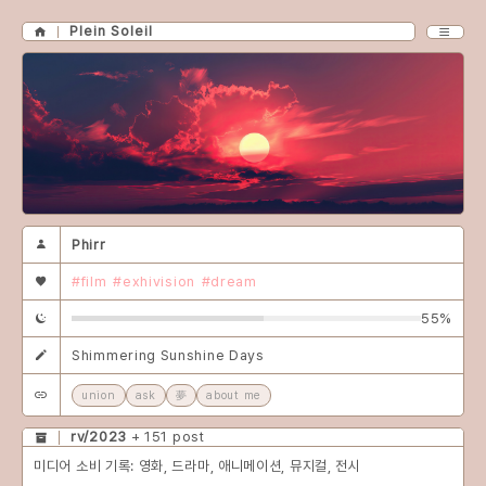
Plein Soleil
Phirr
#film
#exhivision
#dream
55%
Shimmering Sunshine Days
union
ask
夢
about me
rv/2023
+ 151 post
미디어 소비 기록: 영화, 드라마, 애니메이션, 뮤지컬, 전시